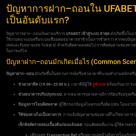
ปัญหาการฝาก–ถอนใน UFABET มั
เป็นอันดับแรก?
ปัญหาการฝาก–ถอนเงินผ่านบริการ
UFABET เข้าสู่ระบบ ล่าสุด
มักเกิดขึ้นในบ
ใช้งานหนาแน่นหรือระบบเชื่อมต่อธนาคารล่าช้าเป็นการชั่วคราว หากพบปัญหา ส
เคสและรับหมายเลข Ticket ID สำหรับติดตามผลต่อไป การติดต่อผ่านช่องทาง
ในการแก้ไข
ปัญหาฝาก–ถอนมักเกิดเมื่อไร (Common Scen
ปัญหาฝาก–ถอน
มักเกิดขึ้นในสถานการณ์หรือช่วงเวลาที่ระบบทำงานหนักหรือต
ยูฟ่าเบท
ช่วงเวลาพีค (19:00–22:00 น.):
เวลาที่มีผู้ใช้
พร้อมกันมาก ระบ
ช่วงธนาคารปรับปรุงระบบ:
หากธนาคารปลายทางมีการปิดปรับปรุงหรือร
ข้อมูลการโอนผิดพลาด:
ผู้ใช้กรอกข้อมูลไม่ครบหรือผิด (เช่น โอนจากบั
ใช้ช่องทางไม่เป็นทางการ:
การแจ้งปัญหาผ่านช่องทางที่ไม่ใช่ทางการ (
เช็กลิสต์ตรวจสอบเบื้องต้นก่อนแจ้งเคส:
ก่อนติดต่อทีมงาน ผู้ใช้ควรตรวจ
เทียบเลข
Transaction Ref
หรือหมายเลขอ้างอิงการโอนกับปร