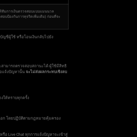
ห้ทีมการเงินตรวจสอบแบบแมนนวล
บป้องกันการทุจริตเพิ่มเติม) ก่อนที่จะ
ญชีผู้ใช้ หรือโอนเงินกลับไปยัง
และสามารถตรวจสอบสถานะได้ ผู้ใช้มีสิทธิ
ือแจ้งปัญหานั้น
จะไม่ส่งผลกระทบเชิงลบ
จงให้ทราบทุกครั้ง
นอก โดยปฏิบัติตามกฎหมายคุ้มครอง
หรือ Live Chat ทุกการแจ้งปัญหาจะเข้าสู่