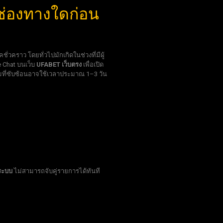
ช่องทางใดก่อน
วคราว โดยทั่วไปมักเกิดในช่วงที่มีผู้
e Chat บนเว็บ
UFABET เว็บตรง
เพื่อเปิด
ที่ซับซ้อนอาจใช้เวลาประมาณ 1–3 วัน
่ระบบ
ไม่สามารถจับคู่รายการได้ทันที