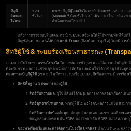
บัญชี
≤ 24
หากชื่อบัญชีผู้โอนเงินไม่ตรงกับชื่อสมาชิก หรือกรอก
ผิด/ยอด
ชั่วโมง
(Manual) ซึ่งโดยทั่วไปจะดำเนินการเสร็จภายใน 24 ช
ไม่ตรง
ดำเนินการแก้ไขต่อไป
หลังการตรวจสอบในแต่ละกรณี ระบบจะแจ้งผลให้ผู้ใช้ทราบทันทีที่แก้ไขเส
บัญชีต้นทางตาม
นโยบาย Anti-Fraud
(ป้องกันการทุจริต) โดยมีการบั
สิทธิผู้ใช้ & ระบบร้องเรียนสาธารณะ (Transp
UFABET มีนโยบาย
ความโปร่งใส
ในการจัดการปัญหา และให้ความสำคัญกับ
ส
ที่จะรับทราบผลการแก้ไข อุทธรณ์ผลการตัดสิน และมั่นใจได้ว่าข้อมูลส่วนบุค
ต่อสถานะบัญชีผู้ใช้
(เช่น จะไม่มีการระงับหรือแบนบัญชีเพียงเพราะมีการร้องเร
สิทธิพื้นฐาน 3 ประการของผู้ใช้
สิทธิรับทราบผล:
ผู้ใช้มีสิทธิได้รับรู้ผลการตรวจสอบหรือดำเนิน
สิทธิอุทธรณ์/ทบทวน:
หากผู้ใช้ไม่พอใจกับผลการแก้ไข สามารถใ
สิทธิในการปกป้องข้อมูล:
ข้อมูลส่วนบุคคลและรายละเอียดเคสข
ข้อมูลส่วนบุคคล (เช่น PDPA ของไทย หรือ GDPR ของสหภาพยุ
ช่องทางร้องเรียนและการติดตามโปร่งใส
UFABET มีระบบ Ticket กลางที่