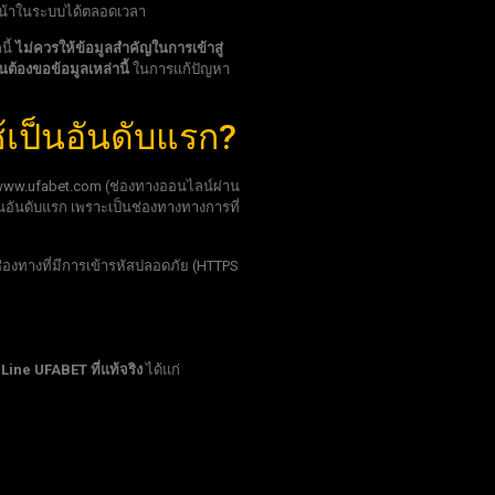
หน้าในระบบได้ตลอดเวลา
นี้
ไม่ควรให้ข้อมูลสำคัญในการเข้าสู่
นต้องขอข้อมูลเหล่านี้
ในการแก้ปัญหา
้เป็นอันดับแรก?
ww.ufabet.com
(ช่องทางออนไลน์ผ่าน
เป็นอันดับแรก เพราะเป็นช่องทางทางการที่
้ช่องทางที่มีการเข้ารหัสปลอดภัย (HTTPS
ine UFABET ที่แท้จริง
ได้แก่