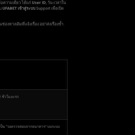
ข้อความเดียว ได้แก่
User ID
, วัน-เวลาใน
บบ
UFABET เข้าสู่ระบบ
Support เพื่อเปิด
องทางเดิมที่แจ้งเรื่อง อย่าส่งเรื่องซ้ำ
2 ชั่วโมงแรก
งเป็น “รอตรวจสอบจากธนาคาร” บนระบบ