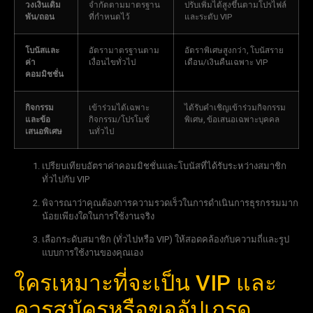
วงเงินเดิม
จำกัดตามมาตรฐาน
ปรับเพิ่มได้สูงขึ้นตามโปรไฟล์
พัน/ถอน
ที่กำหนดไว้
และระดับ VIP
โบนัสและ
อัตรามาตรฐานตาม
อัตราพิเศษสูงกว่า, โบนัสราย
ค่า
เงื่อนไขทั่วไป
เดือน/เงินคืนเฉพาะ VIP
คอมมิชชั่น
กิจกรรม
เข้าร่วมได้เฉพาะ
ได้รับคำเชิญเข้าร่วมกิจกรรม
และข้อ
กิจกรรม/โปรโมชั่
พิเศษ, ข้อเสนอเฉพาะบุคคล
เสนอพิเศษ
นทั่วไป
เปรียบเทียบอัตราค่าคอมมิชชั่นและโบนัสที่ได้รับระหว่างสมาชิก
ทั่วไปกับ VIP
พิจารณาว่าคุณต้องการความรวดเร็วในการดำเนินการธุรกรรมมาก
น้อยเพียงใดในการใช้งานจริง
เลือกระดับสมาชิก (ทั่วไปหรือ VIP) ให้สอดคล้องกับความถี่และรูป
แบบการใช้งานของคุณเอง
ใครเหมาะที่จะเป็น VIP และ
ควรสมัครหรือขออัปเกรด