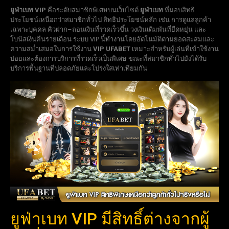
ยูฟ่าเบท VIP
คือระดับสมาชิกพิเศษบนเว็บไซต์
ยูฟ่าเบท
ที่มอบสิทธิ
ประโยชน์เหนือกว่าสมาชิกทั่วไป สิทธิประโยชน์หลัก เช่น การดูแลลูกค้า
เฉพาะบุคคล คิวฝาก–ถอนเงินที่รวดเร็วขึ้น วงเงินเดิมพันที่ยืดหยุ่น และ
โบนัสเงินคืนรายเดือน ระบบ VIP นี้ทำงานโดยอัตโนมัติตามยอดสะสมและ
ความสม่ำเสมอในการใช้งาน
VIP UFABET
เหมาะสำหรับผู้เล่นที่เข้าใช้งาน
บ่อยและต้องการบริการที่รวดเร็วเป็นพิเศษ ขณะที่สมาชิกทั่วไปยังได้รับ
บริการพื้นฐานที่ปลอดภัยและโปร่งใสเท่าเทียมกัน
ยูฟ่าเบท VIP มีสิทธิ์ต่างจากผู้