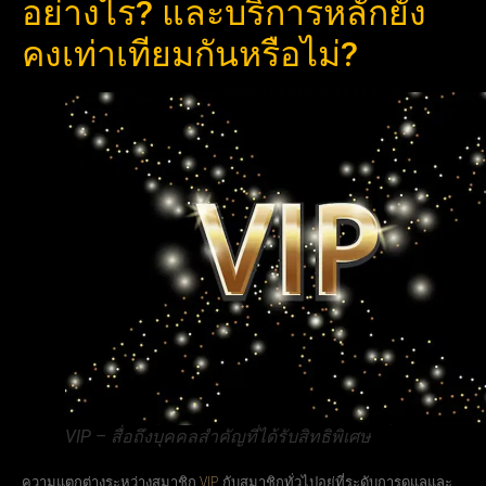
อย่างไร? และบริการหลักยัง
คงเท่าเทียมกันหรือไม่?
VIP – สื่อถึงบุคคลสำคัญที่ได้รับสิทธิพิเศษ
VIP
ความแตกต่างระหว่างสมาชิก
กับสมาชิกทั่วไปอยู่ที่ระดับการดูแลและ