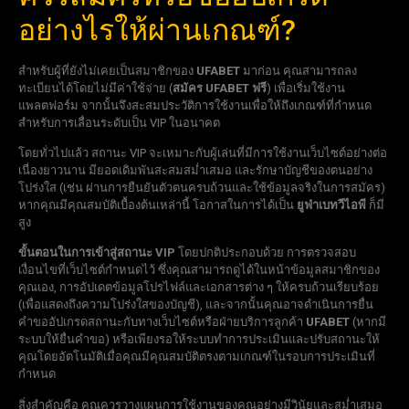
อย่างไรให้ผ่านเกณฑ์?
สำหรับผู้ที่ยังไม่เคยเป็นสมาชิกของ
UFABET
มาก่อน คุณสามารถลง
ทะเบียนได้โดยไม่มีค่าใช้จ่าย (
สมัคร UFABET ฟรี
) เพื่อเริ่มใช้งาน
แพลตฟอร์ม จากนั้นจึงสะสมประวัติการใช้งานเพื่อให้ถึงเกณฑ์ที่กำหนด
สำหรับการเลื่อนระดับเป็น VIP ในอนาคต
โดยทั่วไปแล้ว สถานะ VIP จะเหมาะกับผู้เล่นที่มีการใช้งานเว็บไซต์อย่างต่อ
เนื่องยาวนาน มียอดเดิมพันสะสมสม่ำเสมอ และรักษาบัญชีของตนอย่าง
โปร่งใส (เช่น ผ่านการยืนยันตัวตนครบถ้วนและใช้ข้อมูลจริงในการสมัคร)
หากคุณมีคุณสมบัติเบื้องต้นเหล่านี้ โอกาสในการได้เป็น
ยูฟ่าเบทวีไอพี
ก็มี
สูง
ขั้นตอนในการเข้าสู่สถานะ VIP
โดยปกติประกอบด้วย การตรวจสอบ
เงื่อนไขที่เว็บไซต์กำหนดไว้ ซึ่งคุณสามารถดูได้ในหน้าข้อมูลสมาชิกของ
คุณเอง, การอัปเดตข้อมูลโปรไฟล์และเอกสารต่าง ๆ ให้ครบถ้วนเรียบร้อย
(เพื่อแสดงถึงความโปร่งใสของบัญชี), และจากนั้นคุณอาจดำเนินการยื่น
คำขออัปเกรดสถานะกับทางเว็บไซต์หรือฝ่ายบริการลูกค้า
UFABET
(หากมี
ระบบให้ยื่นคำขอ) หรือเพียงรอให้ระบบทำการประเมินและปรับสถานะให้
คุณโดยอัตโนมัติเมื่อคุณมีคุณสมบัติตรงตามเกณฑ์ในรอบการประเมินที่
กำหนด
สิ่งสำคัญคือ คุณควรวางแผนการใช้งานของคุณอย่างมีวินัยและสม่ำเสมอ