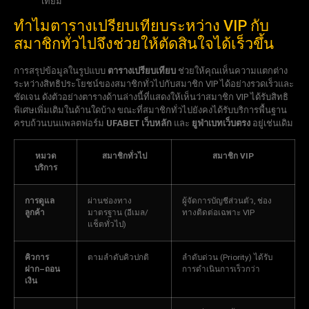
เทียม
ทำไมตารางเปรียบเทียบระหว่าง VIP กับ
สมาชิกทั่วไปจึงช่วยให้ตัดสินใจได้เร็วขึ้น
การสรุปข้อมูลในรูปแบบ
ตารางเปรียบเทียบ
ช่วยให้คุณเห็นความแตกต่าง
ระหว่างสิทธิประโยชน์ของสมาชิกทั่วไปกับสมาชิก VIP ได้อย่างรวดเร็วและ
ชัดเจน ดังตัวอย่างตารางด้านล่างนี้ที่แสดงให้เห็นว่าสมาชิก VIP ได้รับสิทธิ
พิเศษเพิ่มเติมในด้านใดบ้าง ขณะที่สมาชิกทั่วไปยังคงได้รับบริการพื้นฐาน
ครบถ้วนบนแพลตฟอร์ม
UFABET เว็บหลัก
และ
ยูฟ่าเบทเว็บตรง
อยู่เช่นเดิม
หมวด
สมาชิกทั่วไป
สมาชิก VIP
บริการ
การดูแล
ผ่านช่องทาง
ผู้จัดการบัญชีส่วนตัว, ช่อง
ลูกค้า
มาตรฐาน (อีเมล/
ทางติดต่อเฉพาะ VIP
แช็ตทั่วไป)
คิวการ
ตามลำดับคิวปกติ
ลำดับด่วน (Priority) ได้รับ
ฝาก–ถอน
การดำเนินการเร็วกว่า
เงิน