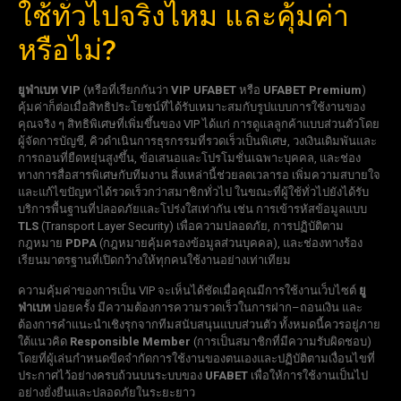
ใช้ทั่วไปจริงไหม และคุ้มค่า
หรือไม่?
ยูฟ่าเบท VIP
(หรือที่เรียกกันว่า
VIP UFABET
หรือ
UFABET Premium
)
คุ้มค่าก็ต่อเมื่อสิทธิประโยชน์ที่ได้รับเหมาะสมกับรูปแบบการใช้งานของ
คุณจริง ๆ สิทธิพิเศษที่เพิ่มขึ้นของ VIP ได้แก่ การดูแลลูกค้าแบบส่วนตัวโดย
ผู้จัดการบัญชี, คิวดำเนินการธุรกรรมที่รวดเร็วเป็นพิเศษ, วงเงินเดิมพันและ
การถอนที่ยืดหยุ่นสูงขึ้น, ข้อเสนอและโปรโมชั่นเฉพาะบุคคล, และช่อง
ทางการสื่อสารพิเศษกับทีมงาน สิ่งเหล่านี้ช่วยลดเวลารอ เพิ่มความสบายใจ
และแก้ไขปัญหาได้รวดเร็วกว่าสมาชิกทั่วไป ในขณะที่ผู้ใช้ทั่วไปยังได้รับ
บริการพื้นฐานที่ปลอดภัยและโปร่งใสเท่ากัน เช่น การเข้ารหัสข้อมูลแบบ
TLS
(Transport Layer Security) เพื่อความปลอดภัย, การปฏิบัติตาม
กฎหมาย
PDPA
(กฎหมายคุ้มครองข้อมูลส่วนบุคคล), และช่องทางร้อง
เรียนมาตรฐานที่เปิดกว้างให้ทุกคนใช้งานอย่างเท่าเทียม
ความคุ้มค่าของการเป็น VIP จะเห็นได้ชัดเมื่อคุณมีการใช้งานเว็บไซต์
ยู
ฟ่าเบท
บ่อยครั้ง มีความต้องการความรวดเร็วในการฝาก–ถอนเงิน และ
ต้องการคำแนะนำเชิงรุกจากทีมสนับสนุนแบบส่วนตัว ทั้งหมดนี้ควรอยู่ภาย
ใต้แนวคิด
Responsible Member
(การเป็นสมาชิกที่มีความรับผิดชอบ)
โดยที่ผู้เล่นกำหนดขีดจำกัดการใช้งานของตนเองและปฏิบัติตามเงื่อนไขที่
ประกาศไว้อย่างครบถ้วนบนระบบของ
UFABET
เพื่อให้การใช้งานเป็นไป
อย่างยั่งยืนและปลอดภัยในระยะยาว