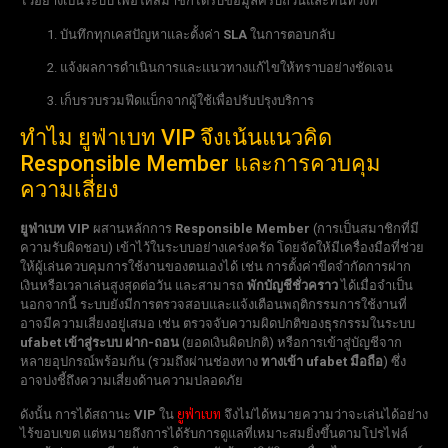
ไว้อย่างเป็นระบบ เพื่อให้สมาชิกได้รับข้อมูลครบถ้วนและทันท่วงที
บันทึกทุกเคสปัญหาและตั้งค่า
SLA
ในการตอบกลับ
แจ้งผลการดำเนินการและแนวทางแก้ไขให้ทราบอย่างชัดเจน
เก็บรวบรวมฟีดแบ็กจากผู้ใช้เพื่อปรับปรุงบริการ
ทำไม ยูฟ่าเบท VIP จึงเน้นแนวคิด
Responsible Member และการควบคุม
ความเสี่ยง
ยูฟ่าเบท VIP
ผสานหลักการ
Responsible Member
(การเป็นสมาชิกที่มี
ความรับผิดชอบ) เข้าไว้ในระบบอย่างเคร่งครัด โดยจัดให้มีเครื่องมือที่ช่วย
ให้ผู้เล่นควบคุมการใช้งานของตนเองได้ เช่น การตั้งค่าขีดจำกัดการฝาก
เงินหรือเวลาเล่นสูงสุดต่อวัน และสามารถ
พักบัญชีชั่วคราว
ได้เมื่อจำเป็น
นอกจากนี้ ระบบยังมีการตรวจสอบและแจ้งเตือนพฤติกรรมการใช้งานที่
อาจมีความเสี่ยงอยู่เสมอ เช่น ตรวจจับความผิดปกติของธุรกรรมในระบบ
ufabet เข้าสู่ระบบ ฝาก-ถอน
(ยอดเงินผิดปกติ) หรือการเข้าสู่บัญชีจาก
หลายอุปกรณ์พร้อมกัน (รวมถึงผ่านช่องทาง
ทางเข้า ufabet มือถือ
) ซึ่ง
อาจบ่งชี้ถึงความเสี่ยงด้านความปลอดภัย
ยูฟ่าเบท
ดังนั้น การได้สถานะ
VIP
ใน
จึงไม่ได้หมายความว่าจะเล่นได้อย่าง
ไร้ขอบเขต แต่หมายถึงการได้รับการดูแลที่เหมาะสมยิ่งขึ้นตามโปรไฟล์