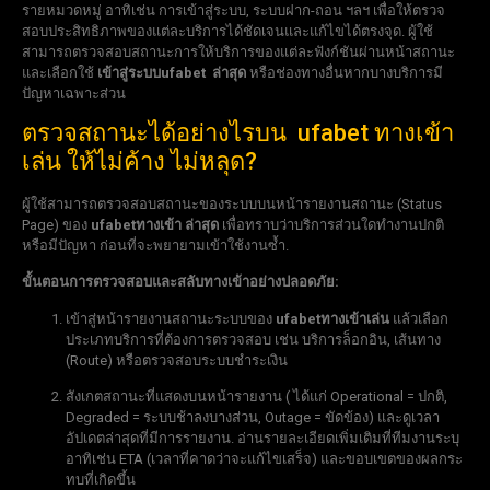
รายหมวดหมู่ อาทิเช่น การเข้าสู่ระบบ, ระบบฝาก-ถอน ฯลฯ เพื่อให้ตรวจ
สอบประสิทธิภาพของแต่ละบริการได้ชัดเจนและแก้ไขได้ตรงจุด. ผู้ใช้
สามารถตรวจสอบสถานะการให้บริการของแต่ละฟังก์ชันผ่านหน้าสถานะ
และเลือกใช้
เข้าสู่ระบบufabet ล่าสุด
หรือช่องทางอื่นหากบางบริการมี
ปัญหาเฉพาะส่วน
ตรวจสถานะได้อย่างไรบน ufabet ทางเข้า
เล่น ให้ไม่ค้าง ไม่หลุด?
ผู้ใช้สามารถตรวจสอบสถานะของระบบบนหน้ารายงานสถานะ (Status
Page) ของ
ufabetทางเข้า ล่าสุด
เพื่อทราบว่าบริการส่วนใดทำงานปกติ
หรือมีปัญหา ก่อนที่จะพยายามเข้าใช้งานซ้ำ.
ขั้นตอนการตรวจสอบและสลับทางเข้าอย่างปลอดภัย:
เข้าสู่หน้ารายงานสถานะระบบของ
ufabetทางเข้าเล่น
แล้วเลือก
ประเภทบริการที่ต้องการตรวจสอบ เช่น บริการล็อกอิน, เส้นทาง
(Route) หรือตรวจสอบระบบชำระเงิน
สังเกตสถานะที่แสดงบนหน้ารายงาน ( ได้แก่ Operational = ปกติ,
Degraded = ระบบช้าลงบางส่วน, Outage = ขัดข้อง) และดูเวลา
อัปเดตล่าสุดที่มีการรายงาน. อ่านรายละเอียดเพิ่มเติมที่ทีมงานระบุ
อาทิเช่น ETA (เวลาที่คาดว่าจะแก้ไขเสร็จ) และขอบเขตของผลกระ
ทบที่เกิดขึ้น