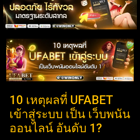
10 เหตุผลที่ UFABET
เข้าสู่ระบบ เป็น เว็บพนัน
ออนไลน์ อันดับ 1?