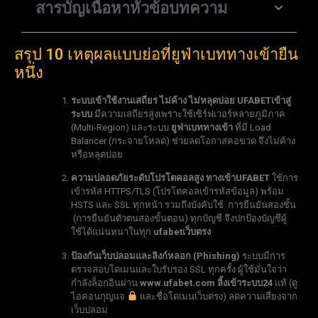
สารบัญเนื้อหาหัวข้อบทความ
สรุป 10 เหตุผลแบบย่อที่ยูฟ่าเบททางเข้ายืน
หนึ่ง
ระบบเข้าใช้งานเสถียร ไม่ค้าง ไม่หลุดบ่อย
UFABETเข้าสู่
ระบบ
มีความเสถียรสูงเพราะใช้เซิร์ฟเวอร์หลายภูมิภาค
(Multi-Region) และระบบ
ยูฟ่าเบททางเข้า
ที่มี Load
Balancer (กระจายโหลด) ช่วยลดโอกาสคอขวด จึงไม่ค้าง
หรือหลุดบ่อย
ความปลอดภัยระดับโปรโตคอลสูง
ทางเข้าUFABET
ใช้การ
เข้ารหัส HTTPS/TLS (โปรโตคอลเข้ารหัสข้อมูล) พร้อม
HSTS และ SSL ทุกหน้า รวมถึงบังคับใช้ การยืนยันสองชั้น
(การยืนยันตัวตนสองขั้นตอน) ทุกบัญชี จึงปกป้องบัญชีผู้
ใช้ได้แน่นหนาในทุก
ufabetเว็บตรง
ป้องกันเว็บปลอมและลิงก์หลอก (Phishing)
ระบบมีการ
ตรวจสอบโดเมนและใบรับรอง SSL ทุกครั้ง ผู้ใช้มั่นใจว่า
กำลังล็อกอินผ่าน
www.ufabet.com
ลิ้งเข้าระบบ24
แท้ (ดู
ไอคอนกุญแจ
และชื่อโดเมนเว็บตรง) ลดความเสี่ยงจาก
เว็บปลอม