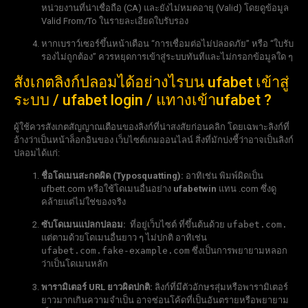
หน่วยงานที่น่าเชื่อถือ (CA) และยังไม่หมดอายุ (Valid) โดยดูข้อมูล
Valid From/To ในรายละเอียดใบรับรอง
หากเบราว์เซอร์ขึ้นหน้าเตือน “การเชื่อมต่อไม่ปลอดภัย” หรือ “ใบรับ
รองไม่ถูกต้อง” ควรหยุดการเข้าสู่ระบบทันทีและไม่กรอกข้อมูลใด ๆ
สังเกตลิงก์ปลอมได้อย่างไรบน ufabet เข้าสู่
ระบบ / ufabet login / แทางเข้าufabet ?
ผู้ใช้ควรสังเกตสัญญาณเตือนของลิงก์ที่น่าสงสัยก่อนคลิก โดยเฉพาะลิงก์ที่
อ้างว่าเป็นหน้าล็อกอินของ เว็บไซต์เกมออนไลน์ สิ่งที่มักบ่งชี้ว่าอาจเป็นลิงก์
ปลอมได้แก่:
ชื่อโดเมนสะกดผิด (Typosquatting):
อาทิเช่น พิมพ์ผิดเป็น
ufbett.com หรือใช้โดเมนอื่นอย่าง
ufabetwin
แทน .com ซึ่งดู
คล้ายแต่ไม่ใช่ของจริง
ซับโดเมนแปลกปลอม:
ที่อยู่เว็บไซต์ ที่ขึ้นต้นด้วย
ufabet.com.
แต่ตามด้วยโดเมนอื่นยาว ๆ ไม่ปกติ อาทิเช่น
ufabet.com.fake-example.com
ซึ่งเป็นการพยายามหลอก
ว่าเป็นโดเมนหลัก
พารามิเตอร์ URL ยาวผิดปกติ:
ลิงก์ที่มีตัวอักษรสุ่มหรือพารามิเตอร์
ยาวมากเกินความจำเป็น อาจซ่อนโค้ดที่เป็นอันตรายหรือพยายาม