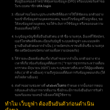
ที่อยู่อีเมลของเจ้าหน้าที่คุ้มครองข้อมูล (DPO) หรือแบบฟอร์มคำขอ
ในระบบสมาชิก
UFA login
เขียนคำขอโดยระบุประเภทสิทธิที่ต้องการใช้ให้ชัดเจน ยกตัวอย่าง
ขอเข้าถึงข้อมูลส่วนบุคคลของตน, ขอแก้ไขข้อมูลที่ไม่ถูกต้อง, ขอ
ให้ลบข้อมูลส่วนบุคคล, ขอให้ระงับการใช้ข้อมูล หรือขอถอนความ
ยินยอมที่เคยให้ไว้
ระบุข้อมูลบัญชีเพื่อยืนยันตัวตน อาทิ ชื่อ-นามสกุล, อีเมลที่ใช้สมัคร,
เบอร์โทรศัพท์ที่ลงทะเบียนกับบัญชี ระบบหลักยูฟ่า และแนบหลัก
ฐานยืนยันตัวตนหากจำเป็น ( ภาพบัตรประชาชนที่เห็นชื่อ-นามสกุล
ชัด แต่ปิดบังเลขบัตรบางส่วนเพื่อความปลอดภัย)
ให้รายละเอียดเพิ่มเติมเกี่ยวกับคำขอหากจำเป็น ยกตัวอย่าง ช่วง
เวลาที่เกี่ยวข้องกับข้อมูลที่ต้องการ ( “รายการธุรกรรมระหว่างเดือน
มกราคม-มิถุนายน 2025”) และระบุช่องทางที่สะดวกให้ผู้ดูแลติดต่อ
กลับ ( อาทิ ทางอีเมล) รวมถึงรูปแบบที่ต้องการรับข้อมูลตอบกลับ (ให้
ส่งไฟล์ทางอีเมล)
ส่งคำขอผ่านช่องทางที่
ufabetเว็บตรง
กำหนด จากนั้นรอการตอบ
กลับและดำเนินการจากทีมงาน ซึ่งมักจะมีการแจ้งยืนยันการรับคำ
ขอพร้อมหมายเลขอ้างอิงเคสให้ผู้ใช้ทราบ
ทำไม เว็บยูฟ่า ต้องยืนยันตัวก่อนดำเนิน