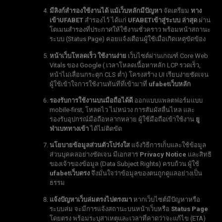
มีลิงก์สำรองใช้งานได้ แม้เว็บหลักมีปัญหา
จัดเตรียม
ทาง
เข้าUFABET
สำรองไว้ ได้แก่
UFABETเข้าสู่ระบบ ล่าสุด
ผ่าน
โดเมนสำรองที่ประกาศให้ใช้งานชั่วคราว พร้อมหน้าสถานะ
ระบบ (Status Page) คอยแจ้งเตือนผู้ใช้เมื่อเกิดเหตุขัดข้อง
หน้าเว็บโหลดเร็ว ใช้งานง่าย
เว็บไซต์ผ่านเกณฑ์ Core Web
Vitals ของ Google ( เวลาโหลดเนื้อหาหลัก LCP รวดเร็ว,
หน้าไม่เลื่อนกระตุก CLS ต่ำ) โครงสร้าง UI เรียบง่ายชัดเจน
ผู้ใช้เข้าใจการใช้งานทันทีที่เข้ามาที่
ufabetเว็บหลัก
รองรับการใช้งานบนมือถือได้ดี
ออกแบบแพลตฟอร์มแบบ
mobile-first, โหลดไว ไม่หน่วง การสัมผัสลื่นไหล และ
รองรับอุปกรณ์มือถือหลากหลาย ผู้ใช้มือถือเข้าใช้งาน
ยู
ฟ่าเบททางเข้า
ได้ไม่ติดขัด
นโยบายข้อมูลส่วนตัวโปร่งใส
แจ้งวิธีการเก็บและใช้ข้อมูล
ส่วนบุคคลอย่างชัดเจน มีเอกสาร
Privacy Notice
และสิทธิ
ของเจ้าของข้อมูล (Data Subject Rights) ครบถ้วน ผู้ใช้
ufabetเว็บตรง
จึงมั่นใจว่าข้อมูลของตนถูกดูแลอย่างเป็น
ธรรม
แจ้งปัญหาเว็บล่มตรงไปตรงมา
หากเว็บไซต์มีปัญหาหรือ
ระบบล่ม จะมีการแจ้งสถานะบนหน้าเว็บหรือ
Status Page
โดยตรง พร้อมระบุสาเหตุและเวลาที่คาดว่าจะแก้ไข (ETA)