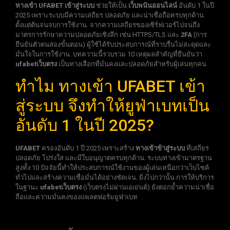
ทางเข้า UFABET เข้าสู่ระบบ
ช่วยให้เป็น
เว็บพนันออนไลน์
อันดับ 1 ในปี
2025 เพราะระบบมีความเสถียร ปลอดภัย และน่าเชื่อถือครบทุกด้าน
ตั้งแต่ต้นจนจบการใช้งาน. จากความเสถียรของเซิร์ฟเวอร์ไปจนถึง
มาตรการรักษาความปลอดภัยเชิงลึก เช่น HTTPS/TLS และ
2FA
(การ
ยืนยันตัวตนสองขั้นตอน) ผู้ใช้ได้รับประสบการณ์ที่ราบรื่นไม่สะดุดและ
มั่นใจในการใช้งาน. บทความนี้รวบรวม 10 เหตุผลสำคัญที่ยืนยันว่า
ufabetเว็บตรง
เป็นทางเลือกที่มั่นคงและปลอดภัยสำหรับผู้เล่นทุกคน
ทำไม ทางเข้า UFABET เข้า
สู่ระบบ จึงทำให้ยูฟ่าเบทเป็น
อันดับ 1 ในปี 2025?
UFABET
ครองอันดับ 1 ปี 2025 เพราะสร้าง
ทางเข้าข้าสู่ระบบ
ที่เสถียร
ปลอดภัย โปร่งใส และมีใบอนุญาตครบทุกด้าน. ระบบทางเข้ามาตรฐาน
สูงทั้ง 10 ปัจจัยนี้ทำให้ประสบการณ์ใช้งานของผู้เล่นเหนือกว่าเว็บไซต์
ทั่วไปและสร้างความเชื่อมั่นได้อย่างชัดเจน. ยิ่งไปกว่านั้น การให้บริการ
ในฐานะ
ufabetเว็บตรง
(เว็บตรงไม่ผ่านเอเย่นต์) ยังตอกย้ำความน่าเชื่อ
ถือและความมั่นคงของแพลตฟอร์มยูฟ่าเบท