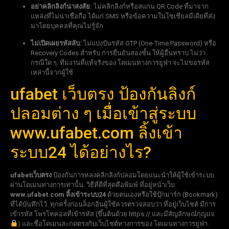
อย่าคลิกลิงก์น่าสงสัย:
ไม่คลิกลิงก์หรือสแกน QR Code ที่มาจาก
แหล่งที่ไม่น่าเชื่อถือ ได้แก่ SMS หรือข้อความในโซเชียลมีเดียที่ส่ง
มาโดยบุคคลที่คุณไม่รู้จัก
ไม่เปิดเผยรหัสลับ:
ไม่แบ่งปันรหัส OTP (One-Time Password) หรือ
Recovery Codes สำหรับ การยืนยันสองชั้น ให้ผู้อื่นทราบ ไม่ว่า
กรณีใด ๆ. ทีมงานที่แท้จริงของ โดเมนทางการยูฟ่า จะไม่ขอรหัส
เหล่านี้จากผู้ใช้
ufabet เว็บตรง ป้องกันลิงก์
ปลอมต่าง ๆ เมื่อเข้าสู่ระบบ
www.ufabet.com
ลิ้งเข้า
ระบบ24 ได้อย่างไร?
ufabetเว็บตรง
ป้องกันการหลงคลิกลิงก์ปลอมโดยแนะนำให้ผู้ใช้เข้าระบบ
ผ่านโดเมนทางการเท่านั้น. วิธีที่ดีที่สุดคือพิมพ์ ที่อยู่หน้าเว็บ
www.ufabet.com
ลิ้งเข้าระบบ24
ด้วยตนเองหรือใช้บุ๊กมาร์ก (Bookmark)
ที่ได้บันทึกไว้. ทุกครั้งก่อนล็อกอินผู้ใช้ควรตรวจสอบว่า ที่อยู่เว็บไซต์ มีการ
เข้ารหัส โพรโทคอลที่เข้ารหัส (ขึ้นต้นด้วย https:// และมีสัญลักษณ์กุญแจ
) และชื่อโดเมนสะกดตรงกับเว็บไซต์ทางการของ โดเมนทางการยูฟ่า.