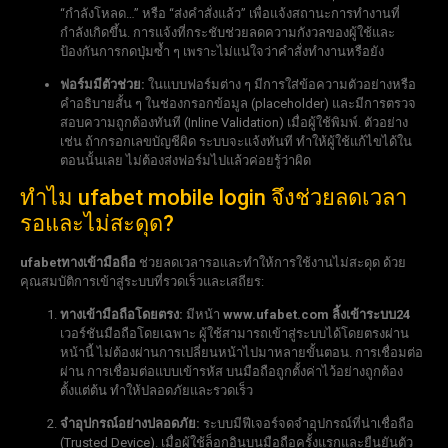
“กำลังโหลด…” หรือ “ส่งคำสั่งแล้ว” เพื่อแจ้งสถานะการทำงานที่
กำลังเกิดขึ้น. การแจ้งที่กระชับช่วยลดความกังวลของผู้ใช้และ
ป้องกันการกดปุ่มซ้ำ ๆ เพราะไม่แน่ใจว่าคำสั่งทำงานหรือยัง
ฟอร์มมีตัวช่วย:
ในแบบฟอร์มต่าง ๆ มีการใส่ข้อความตัวอย่างหรือ
คำอธิบายสั้น ๆ ในช่องกรอกข้อมูล (placeholder) และมีการตรวจ
สอบความถูกต้องทันที (Inline Validation) เมื่อผู้ใช้พิมพ์. ตัวอย่าง
เช่น ถ้ากรอกเลขบัญชีผิด ระบบจะแจ้งทันที ทำให้ผู้ใช้แก้ไขได้ใน
ตอนนั้นเลย ไม่ต้องส่งฟอร์มไปแล้วค่อยรู้ว่าผิด
ทำไม ufabet mobile login จึงช่วยลดเวลา
รอและไม่สะดุด?
ufabetทางเข้ามือถือ
ช่วยลดเวลารอและทำให้การใช้งานไม่สะดุด ด้วย
คุณสมบัติการเข้าสู่ระบบที่รวดเร็วและเสถียร:
ทางเข้ามือถือโดยตรง:
มีหน้า
www.ufabet.com
ลิ้งเข้าระบบ24
เวอร์ชันมือถือโดยเฉพาะ ผู้ใช้สามารถเข้าสู่ระบบได้โดยตรงผ่าน
หน้านี้ ไม่ต้องผ่านการเปลี่ยนหน้าไปมาหลายขั้นตอน. การเชื่อมต่อ
ผ่าน การเชื่อมต่อแบบเข้ารหัส บนมือถือถูกตั้งค่าไว้อย่างถูกต้อง
ตั้งแต่ต้น ทำให้ปลอดภัยและรวดเร็ว
จำอุปกรณ์อย่างปลอดภัย:
ระบบมีฟีเจอร์จดจำอุปกรณ์ที่น่าเชื่อถือ
(Trusted Device). เมื่อผู้ใช้ล็อกอินบนมือถือครั้งแรกและยืนยันตัว