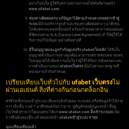
อย่างโปร่งใส ผู้ใช้รับทราบสถานการณ์ได้ทันทีผ่านหน้า
www.ufabet.com
ช่องทางติดต่อครบ แก้ปัญหาได้ตามกำหนด
UFABETเข้าสู่
ระบบ
มีส่วนบริการลูกค้าและช่องทางติดต่อต่าง ๆ อาทิเช่น
ไลฟ์แชทและคอลเซ็นเตอร์ พร้อมกำหนดเวลาการตอบสนอง
ที่ชัดเจนตาม SLA (Service Level Agreement) ทำให้ผู้ใช้ได้
รับการแก้ไขปัญหาอย่างทันท่วงที
มีใบอนุญาตและถูกกำกับดูแลจริง
ufabetเว็บหลัก
ได้รับใบ
อนุญาตดำเนินการอย่างถูกต้อง สามารถตรวจสอบหมายเลข
ใบอนุญาตได้ เพิ่มความมั่นใจว่าผู้ใช้ได้รับการคุ้มครอง และ
การดำเนินงานของ
ufabetเว็บตรง
เป็นไปตามมาตรฐานที่
หน่วยงานกำกับกำหนด
เปรียบเทียบเว็บทั่วไปกับ
ufabet เว็บตรง
ไม่
ผ่านเอเย่นต์ สิ่งที่ต่างกันก่อนกดล็อกอิน
การ
ไม่เช็กก่อนเข้าสู่ระบบ เสี่ยงเจอลิงก์ปลอม ระบบล่ม หรือข้อมูลรั่วได้ง่าย
กว่า เช็กสั้น ๆ แค่ 1 นาทีปลอดภัยกว่ามาก: ดูสัญลักษณ์กุญแจหน้า ที่อยู่
เว็บไซต์ ตรวจว่าโดเมนตรง ได้แก่
www.ufabet.com ลิ้งเข้าระบบ24
เปิด
การยืนยันสองชั้น แล้วค่อยกดเข้า
ufabetเข้าสู่ระบบ ล่าสุด
มุมเปรียบเทียบแล้ว