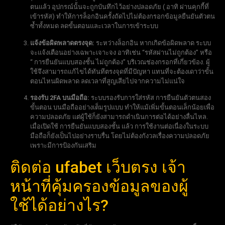
ตนแล้ว อุปกรณ์นั้นจะถูกบันทึกไว้อย่างปลอดภัย ( อาทิ ผ่านคุกกี้ที่
เข้ารหัส) ทำให้การล็อกอินครั้งถัดไปไม่ต้องกรอกข้อมูลยืนยันตัวตน
ซ้ำทั้งหมด ลดขั้นตอนและเวลาในการเข้าระบบ
แจ้งข้อผิดพลาดตรงจุด:
ระหว่างล็อกอิน หากเกิดข้อผิดพลาด ระบบ
จะแจ้งเตือนอย่างเฉพาะเจาะจง อาทิเช่น “รหัสผ่านไม่ถูกต้อง” หรือ
“ การยืนยันแบบสองชั้น ไม่ถูกต้อง” บริเวณช่องกรอกที่เกี่ยวข้อง. ผู้
ใช้จึงสามารถแก้ไขได้ทันทีตรงจุดที่มีปัญหา แทนที่จะต้องเดาว่าขั้น
ตอนไหนผิดพลาด ลดเวลาที่สูญเสียไปจากความไม่แน่ใจ
รองรับ 2FA บนมือถือ:
ระบบรองรับการใส่รหัส การยืนยันตัวตนสอง
ขั้นตอน บนมือถืออย่างเต็มรูปแบบ ทำให้แม้เพิ่มขั้นตอนเล็กน้อยเพื่อ
ความปลอดภัย แต่ผู้ใช้ก็ยังสามารถดำเนินการต่อได้อย่างลื่นไหล.
เมื่อเปิดใช้ การยืนยันแบบสองชั้น แล้ว การใช้งานต่อเนื่องในระบบ
มือถือก็ยังเป็นไปอย่างราบรื่น โดยไม่ต้องกังวลเรื่องความปลอดภัย
เพราะมีการป้องกันเสริม
ติดต่อ ufabet เว็บตรง เจ้า
หน้าที่คุ้มครองข้อมูลของผู้
ใช้ได้อย่างไร?